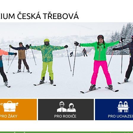
PRO ŽÁKY
PRO RODIČE
PRO UCHAZE