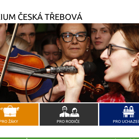
PRO ŽÁKY
PRO RODIČE
PRO UCHAZE