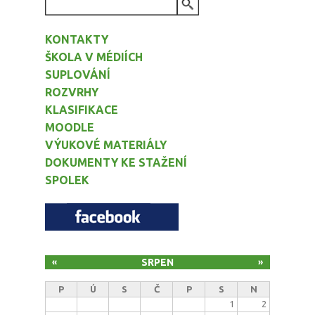
VYHLEDÁVÁNÍ
KONTAKTY
ŠKOLA V MÉDIÍCH
SUPLOVÁNÍ
ROZVRHY
KLASIFIKACE
MOODLE
VÝUKOVÉ MATERIÁLY
DOKUMENTY KE STAŽENÍ
SPOLEK
SRPEN
«
»
P
Ú
S
Č
P
S
N
1
2