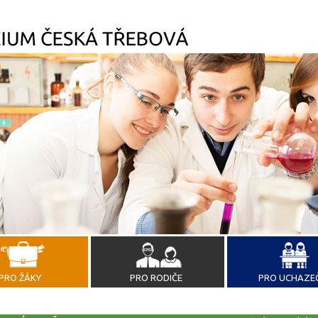
PRO ŽÁKY
PRO RODIČE
PRO UCHAZE