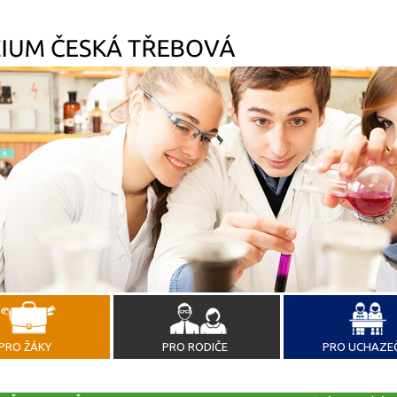
PRO ŽÁKY
PRO RODIČE
PRO UCHAZE