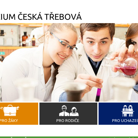
PRO ŽÁKY
PRO RODIČE
PRO UCHAZE