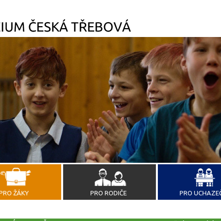
PRO ŽÁKY
PRO RODIČE
PRO UCHAZE