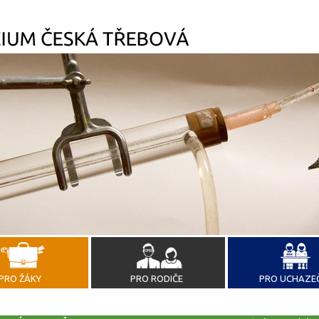
PRO ŽÁKY
PRO RODIČE
PRO UCHAZE