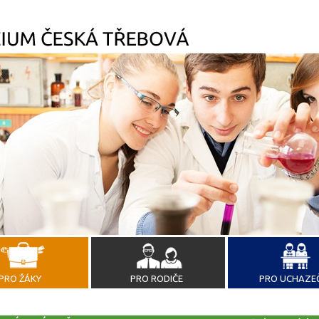
PRO ŽÁKY
PRO RODIČE
PRO UCHAZE