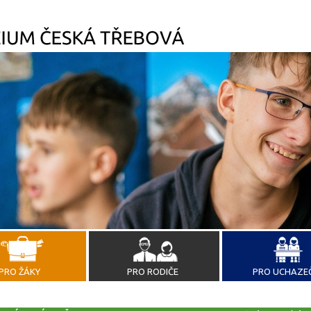
PRO ŽÁKY
PRO RODIČE
PRO UCHAZE