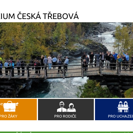
PRO ŽÁKY
PRO RODIČE
PRO UCHAZE