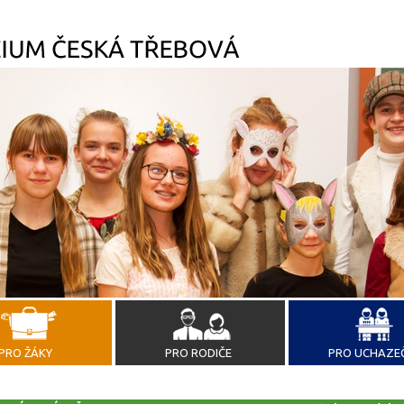
PRO ŽÁKY
PRO RODIČE
PRO UCHAZE