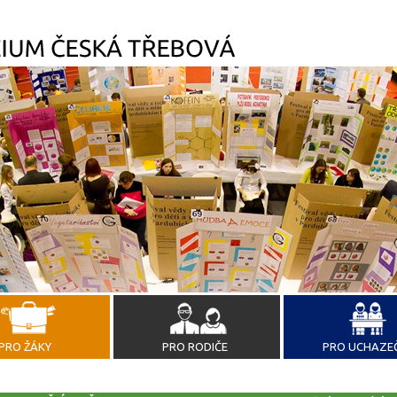
PRO ŽÁKY
PRO RODIČE
PRO UCHAZE