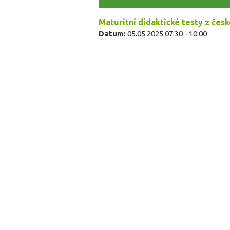
Maturitní didaktické testy z čes
Datum:
05.05.2025
07:30
-
10:00