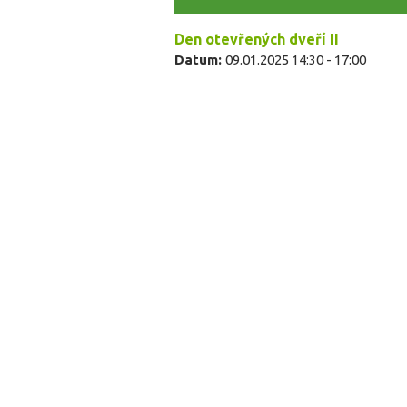
Den otevřených dveří II
Datum:
09.01.2025
14:30
-
17:00