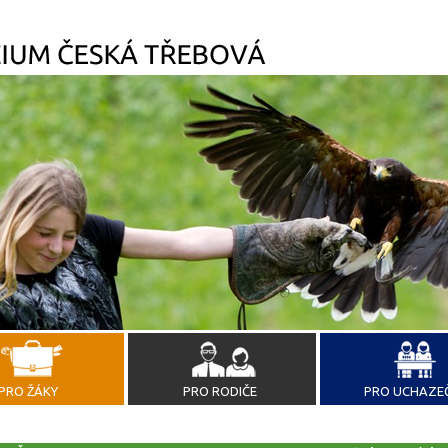
PRO ŽÁKY
PRO RODIČE
PRO UCHAZE