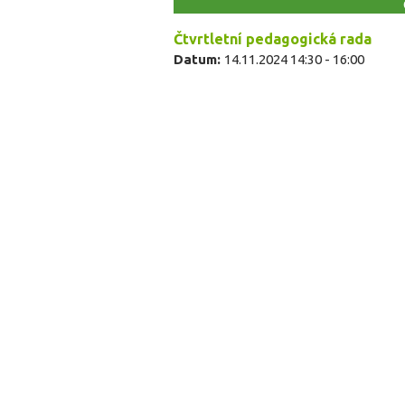
Čtvrtletní pedagogická rada
Datum:
14.11.2024
14:30
-
16:00