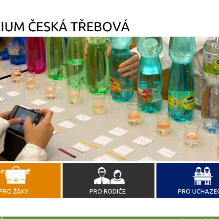
PRO ŽÁKY
PRO RODIČE
PRO UCHAZE