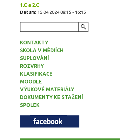
1.C a 2.C
Datum:
15.04.2024
08:15
-
16:15
VYHLEDÁVÁNÍ
KONTAKTY
ŠKOLA V MÉDIÍCH
SUPLOVÁNÍ
ROZVRHY
KLASIFIKACE
MOODLE
VÝUKOVÉ MATERIÁLY
DOKUMENTY KE STAŽENÍ
SPOLEK